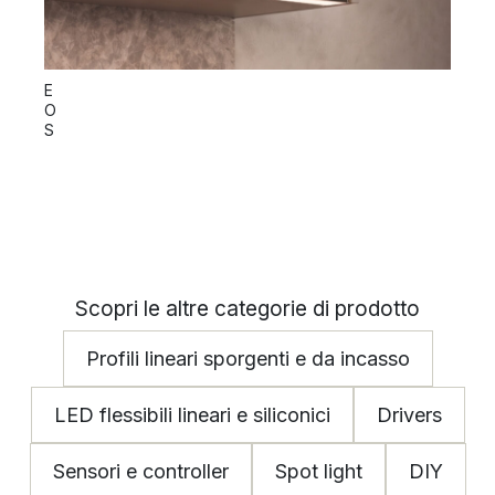
C
E
O
O
R
S
I
Scopri le altre categorie di prodotto
Profili lineari sporgenti e da incasso
LED flessibili lineari e siliconici
Drivers
Sensori e controller
Spot light
DIY