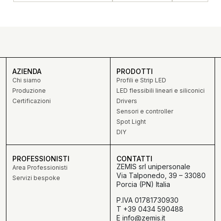
AZIENDA
PRODOTTI
Chi siamo
Profili e Strip LED
Produzione
LED flessibili lineari e siliconici
Certificazioni
Drivers
Sensori e controller
Spot Light
DIY
PROFESSIONISTI
CONTATTI
ZEMIS srl unipersonale
Area Professionisti
Via Talponedo, 39 – 33080
Servizi bespoke
Porcia (PN) Italia
P.IVA 01781730930
T +39 0434 590488
E info@zemis.it