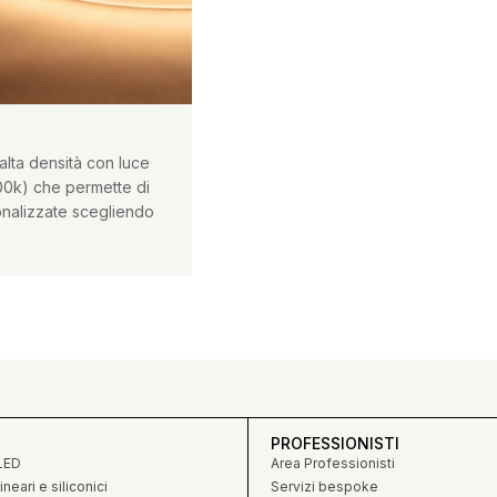
 alta densità con luce
00k) che permette di
onalizzate scegliendo
PROFESSIONISTI
 LED
Area Professionisti
ineari e siliconici
Servizi bespoke