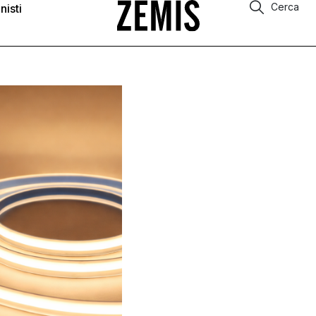
Cerca
nisti