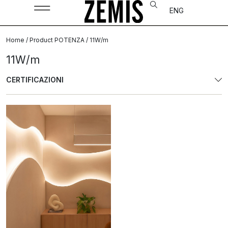
ENG
Home
/ Product POTENZA / 11W/m
11W/m
CERTIFICAZIONI