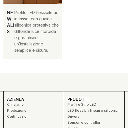
NE
Profilo LED flessibile ad
W
incasso, con guaina
ALI
siliconica protettiva che
S
diffonde luce morbida
e garantisce
un’installazione
semplice e sicura.
AZIENDA
PRODOTTI
Chi siamo
Profili e Strip LED
Produzione
LED flessibili lineari e siliconici
Certificazioni
Drivers
Sensori e controller