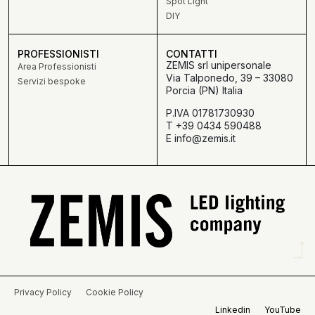
Spot Light
DIY
PROFESSIONISTI
CONTATTI
ZEMIS srl unipersonale
Area Professionisti
Via Talponedo, 39 – 33080
Servizi bespoke
Porcia (PN) Italia
P.IVA 01781730930
T +39 0434 590488
E info@zemis.it
Privacy Policy
Cookie Policy
Linkedin
YouTube