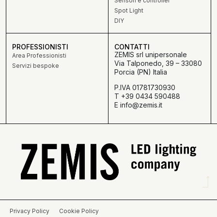
Sensori e controller
Spot Light
DIY
PROFESSIONISTI
CONTATTI
ZEMIS srl unipersonale
Area Professionisti
Via Talponedo, 39 – 33080
Servizi bespoke
Porcia (PN) Italia
P.IVA 01781730930
T +39 0434 590488
E info@zemis.it
Privacy Policy
Cookie Policy